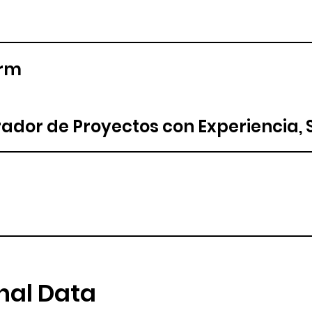
orm
ador de Proyectos con Experiencia, S
nal Data