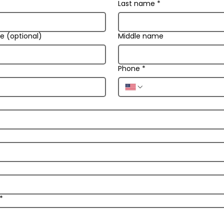
Last name
*
e (optional)
Middle name
Phone
*
*