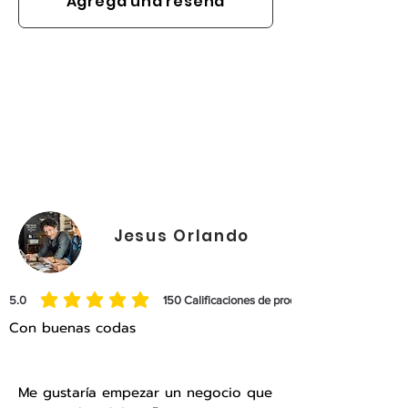
Agrega una reseña
Jesus Orlando
Querétaro
5.0
150
Calificaciones de productos
la calificación promedio es 5 de 5, basada en 150 votos, Calificaciones de prod
Con buenas codas
Me gustaría empezar un negocio que