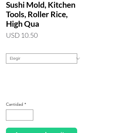
Sushi Mold, Kitchen
Tools, Roller Rice,
High Qua
Precio
USD 10.50
Color
*
Cantidad
*